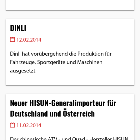
DINLI
12.02.2014
Dinli hat vorübergehend die Produktion für
Fahrzeuge, Sportgeräte und Maschinen
ausgesetzt.
Neuer HISUN-Generalimporteur für
Deutschland und Österreich
11.02.2014
Der chinesische ATV - und Quad - Hersteller HISUN