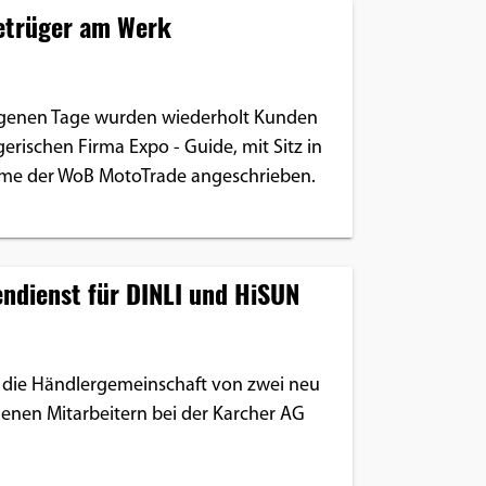
etrüger am Werk
ngenen Tage wurden wiederholt Kunden
erischen Firma Expo - Guide, mit Sitz in
ame der WoB MotoTrade angeschrieben.
ndienst für DINLI und HiSUN
d die Händlergemeinschaft von zwei neu
en Mitarbeitern bei der Karcher AG