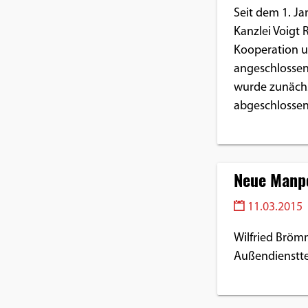
Seit dem 1. Ja
Kanzlei Voigt
Kooperation u
angeschlossen
wurde zunächs
abgeschlossen
Neue Manp
11.03.2015
Wilfried Brömm
Außendienstt