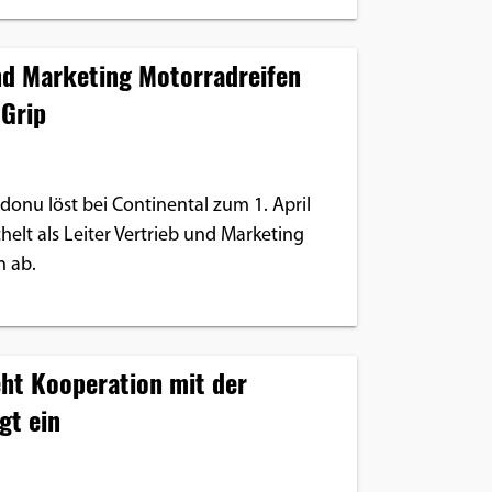
nd Marketing Motorradreifen
Grip
donu löst bei Continental zum 1. April
elt als Leiter Vertrieb und Marketing
n ab.
ht Kooperation mit der
gt ein