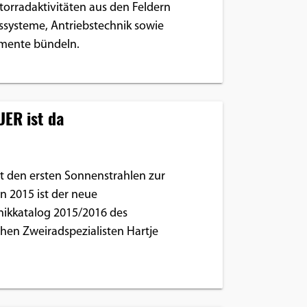
torradaktivitäten aus den Feldern
ssysteme, Antriebstechnik sowie
mente bündeln.
UER ist da
den ersten Sonnenstrahlen zur
n 2015 ist der neue
ikkatalog 2015/2016 des
hen Zweiradspezialisten Hartje