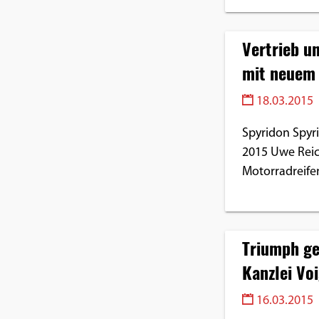
Vertrieb u
mit neuem 
18.03.2015
Spyridon Spyri
2015 Uwe Reich
Motorradreife
Triumph ge
Kanzlei Voi
16.03.2015