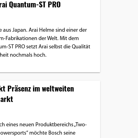
Arai Quantum-ST PRO
e aus Japan. Arai Helme sind einer der
lm-Fabrikationen der Welt. Mit dem
-ST PRO setzt Arai selbst die Qualität
rheit nochmals hoch.
kt Präsenz im weltweiten
arkt
h eines neuen Produktbereichs „Two-
owersports“ möchte Bosch seine