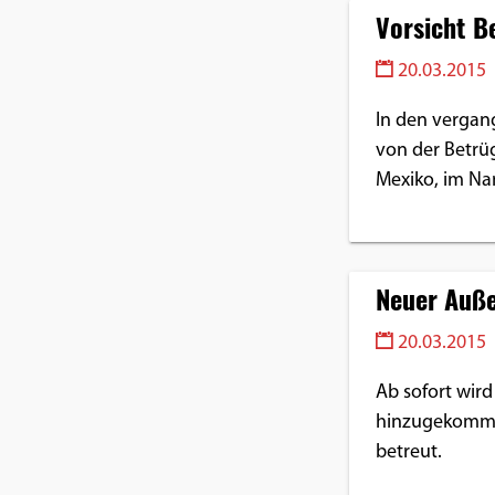
Vorsicht B
20.03.2015
In den verga
von der Betrüg
Mexiko, im N
Neuer Auße
20.03.2015
Ab sofort wir
hinzugekommen
betreut.