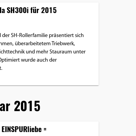
da SH300i für 2015
der SH-Rollerfamilie präsentiert sich
men, überarbeitetem Triebwerk,
Lichttechnik und mehr Stauraum unter
 Optimiert wurde auch der
.
ar 2015
 EINSPURliebe =