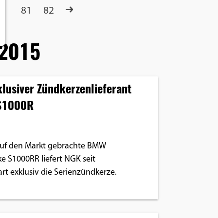
81
82
2015
klusiver Zündkerzenlieferant
S1000R
auf den Markt gebrachte BMW
e S1000RR liefert NGK seit
rt exklusiv die Serienzündkerze.