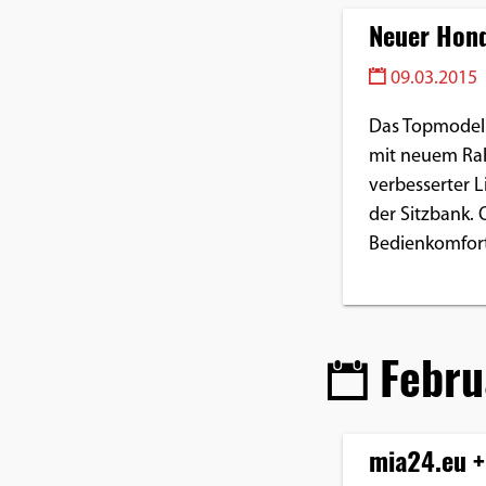
Neuer Hon
09.03.2015
Das Topmodell 
mit neuem Rah
verbesserter 
der Sitzbank.
Bedienkomfort
Febru
mia24.eu +