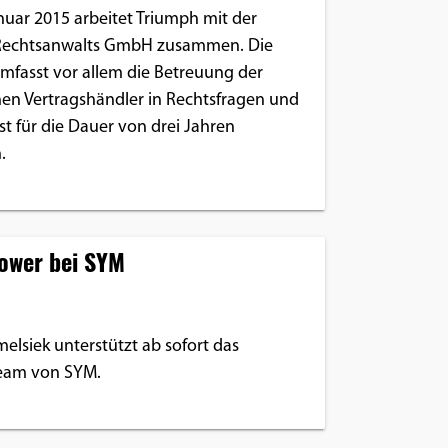
nuar 2015 arbeitet Triumph mit der
 Rechtsanwalts GmbH zusammen. Die
mfasst vor allem die Betreuung der
en Vertragshändler in Rechtsfragen und
t für die Dauer von drei Jahren
.
ower bei SYM
elsiek unterstützt ab sofort das
eam von SYM.