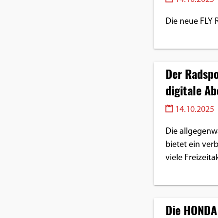
Die neue FLY R
Der Radspo
digitale A
14.10.2025
Die allgegenw
bietet ein ver
viele Freizeita
Die HONDA