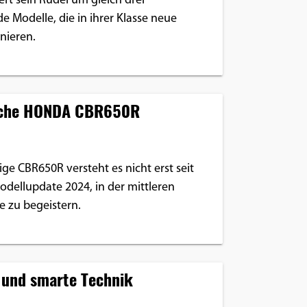
rt sein Rudel um gleich drei
 Modelle, die in ihrer Klasse neue
nieren.
liche HONDA CBR650R
rige CBR650R versteht es nicht erst seit
odellupdate 2024, in der mittleren
 zu begeistern.
d und smarte Technik