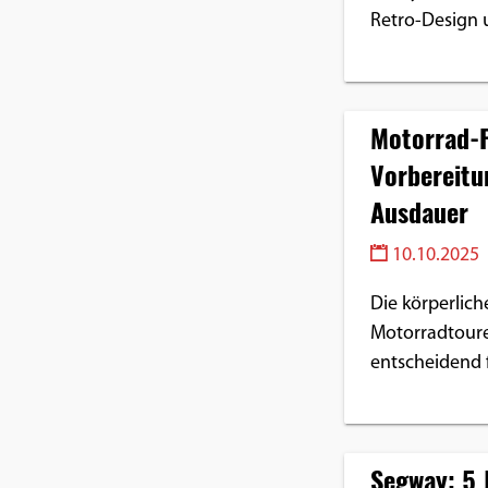
Retro-Design 
Motorrad-F
Vorbereitu
Ausdauer
10.10.2025
Die körperlic
Motorradtoure
entscheidend f
Segway: 5 