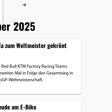
er 2025
ía zum Weltmeister gekrönt
s Red Bull KTM Factory Racing Teams
zweiten Mal in Folge den Gesamtsieg in
oGP-Weltmeisterschaft.
eude am E-Bike