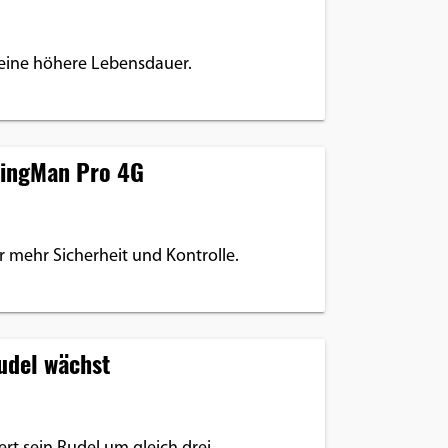
 eine höhere Lebensdauer.
WingMan Pro 4G
r mehr Sicherheit und Kontrolle.
udel wächst