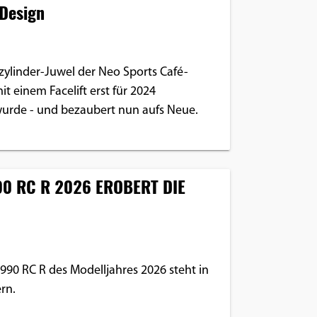
Design
zylinder-Juwel der Neo Sports Café-
t einem Facelift erst für 2024
wurde - und bezaubert nun aufs Neue.
90 RC R 2026 EROBERT DIE
990 RC R des Modelljahres 2026 steht in
rn.