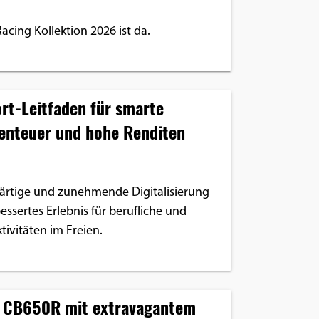
acing Kollektion 2026 ist da.
rt-Leitfaden für smarte
benteuer und hohe Renditen
ärtige und zunehmende Digitalisierung
bessertes Erlebnis für berufliche und
ktivitäten im Freien.
 CB650R mit extravagantem