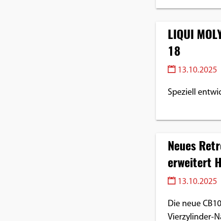
LIQUI MOLY
18
13.10.2025
Speziell entwi
Neues Ret
erweitert 
13.10.2025
Die neue CB100
Vierzylinder-