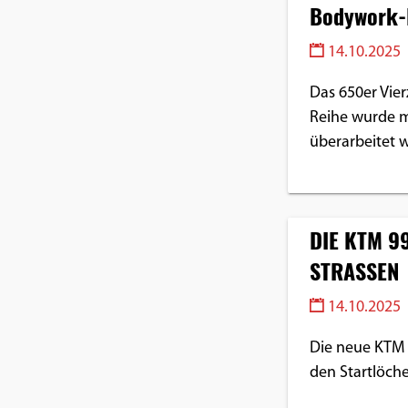
Bodywork-
14.10.2025
Das 650er Vier
Reihe wurde mi
überarbeitet 
DIE KTM 9
STRASSEN
14.10.2025
Die neue KTM 
den Startlöche