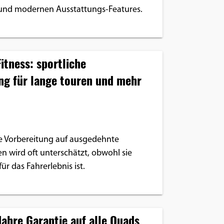
und modernen Ausstattungs-Features.
itness: sportliche
ng für lange touren und mehr
he Vorbereitung auf ausgedehnte
n wird oft unterschätzt, obwohl sie
ür das Fahrerlebnis ist.
Jahre Garantie auf alle Quads