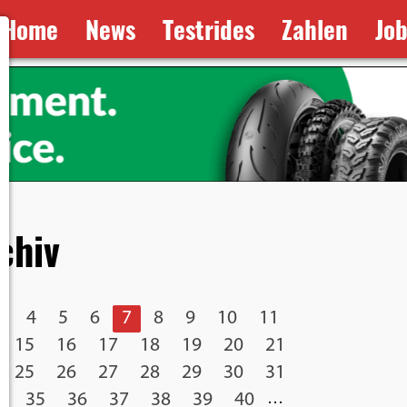
Home
News
Testrides
Zahlen
Jo
chiv
3
4
5
6
7
8
9
10
11
15
16
17
18
19
20
21
25
26
27
28
29
30
31
4
35
36
37
38
39
40
…