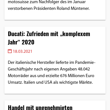
motosuisse zum Nachfolger des im Januar
Google Maps
verstorbenen Präsidenten Roland Müntener.
Anbieter:
Google
Ducati: Zufrieden mit „komplexem
Jahr“ 2020
18.03.2021
Der italienische Hersteller lieferte im Pandemie-
Geschäftsjahr nach eigenen Angaben 48.042
Motorräder aus und erzielte 676 Millionen Euro
Umsatz. Italien und USA als wichtigste Märkte.
Handel mit ungenehmigten