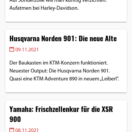
Auf Sonderzölle will man künftig verzichten.
Aufatmen bei Harley-Davidson.
Husqvarna Norden 901: Die neue Alte
09.11.2021
Der Baukasten im KTM-Konzern funktioniert.
Neuester Output: Die Husqvarna Norden 901.
Quasi eine KTM Adventure 890 in neuem „Leiberl“.
Yamaha: Frischzellenkur für die XSR
900
08.11.2021