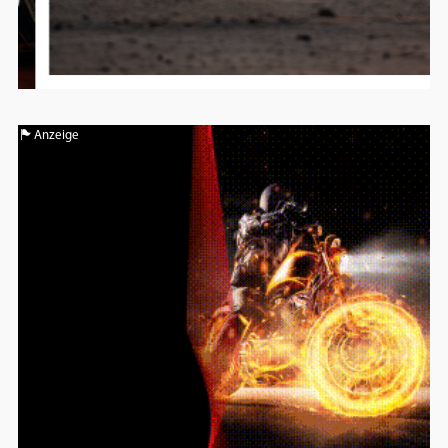
Anzeige