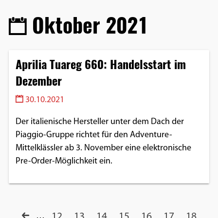
Oktober 2021
Aprilia Tuareg 660: Handelsstart im
Dezember
30.10.2021
Der italienische Hersteller unter dem Dach der
Piaggio-Gruppe richtet für den Adventure-
Mittelklässler ab 3. November eine elektronische
Pre-Order-Möglichkeit ein.
…
12
13
14
15
16
17
18