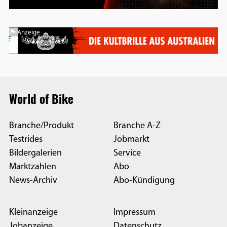
Anzeige
World of Bike
Branche/Produkt
Branche A-Z
Testrides
Jobmarkt
Bildergalerien
Service
Marktzahlen
Abo
News-Archiv
Abo-Kündigung
Kleinanzeige
Impressum
Jobanzeige
Datenschutz