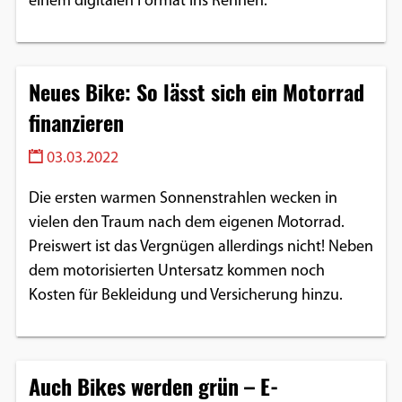
einem digitalen Format ins Rennen.
Google Maps
Anbieter:
Neues Bike: So lässt sich ein Motorrad
Google
finanzieren
03.03.2022
Die ersten warmen Sonnenstrahlen wecken in
vielen den Traum nach dem eigenen Motorrad.
Preiswert ist das Vergnügen allerdings nicht! Neben
dem motorisierten Untersatz kommen noch
Kosten für Bekleidung und Versicherung hinzu.
Auch Bikes werden grün – E-