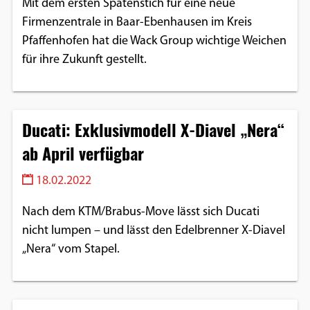
Mit dem ersten Spatenstich für eine neue
Firmenzentrale in Baar-Ebenhausen im Kreis
Pfaffenhofen hat die Wack Group wichtige Weichen
für ihre Zukunft gestellt.
Ducati: Exklusivmodell X-Diavel „Nera“
ab April verfügbar
18.02.2022
Nach dem KTM/Brabus-Move lässt sich Ducati
nicht lumpen – und lässt den Edelbrenner X-Diavel
„Nera“ vom Stapel.