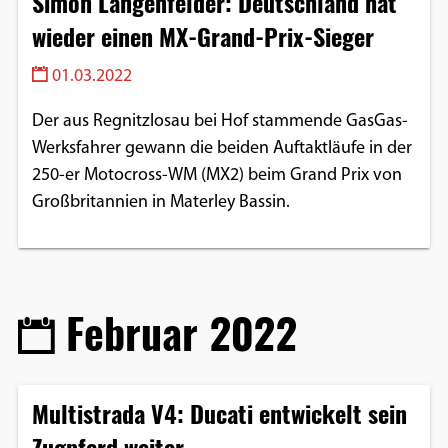
Simon Längenfelder: Deutschland hat
wieder einen MX-Grand-Prix-Sieger
01.03.2022
Der aus Regnitzlosau bei Hof stammende GasGas-
Werksfahrer gewann die beiden Auftaktläufe in der
250-er Motocross-WM (MX2) beim Grand Prix von
Großbritannien in Materley Bassin.
Februar 2022
Multistrada V4: Ducati entwickelt sein
Zugpferd weiter