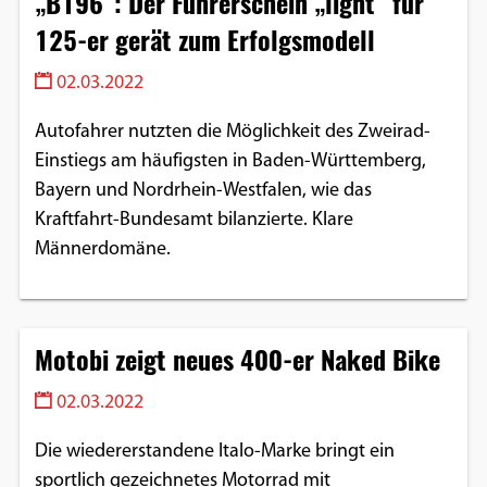
„B196“: Der Führerschein „light“ für
125-er gerät zum Erfolgsmodell
02.03.2022
Autofahrer nutzten die Möglichkeit des Zweirad-
Einstiegs am häufigsten in Baden-Württemberg,
Bayern und Nordrhein-Westfalen, wie das
Kraftfahrt-Bundesamt bilanzierte. Klare
Männerdomäne.
Motobi zeigt neues 400-er Naked Bike
02.03.2022
Die wiedererstandene Italo-Marke bringt ein
sportlich gezeichnetes Motorrad mit