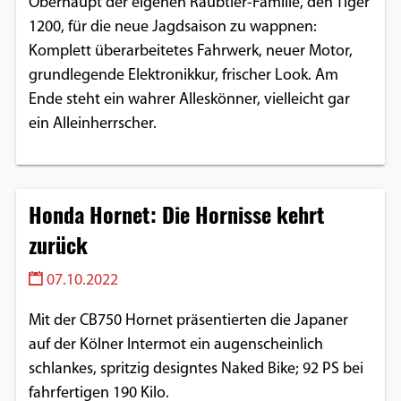
Oberhaupt der eigenen Raubtier-Familie, den Tiger
1200, für die neue Jagdsaison zu wappnen:
Komplett überarbeitetes Fahrwerk, neuer Motor,
grundlegende Elektronikkur, frischer Look. Am
Ende steht ein wahrer Alleskönner, vielleicht gar
ein Alleinherrscher.
Honda Hornet: Die Hornisse kehrt
zurück
07.10.2022
Mit der CB750 Hornet präsentierten die Japaner
auf der Kölner Intermot ein augenscheinlich
schlankes, spritzig designtes Naked Bike; 92 PS bei
fahrfertigen 190 Kilo.