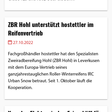
Google Maps
Anbieter:
ZBR Hohl unterstützt hostettler im
Google
Reifenvertrieb
27.10.2022
Fachgroßhändler hostettler hat den Spezialisten
Zweiradbereifung Hohl (ZBR Hohl) in Leverkusen
mit dem Europa-Vertrieb seines
ganzjahrestauglichen Roller-Winterreifens IRC
Urban Snow betraut. Seit 1. Oktober läuft die
Kooperation.