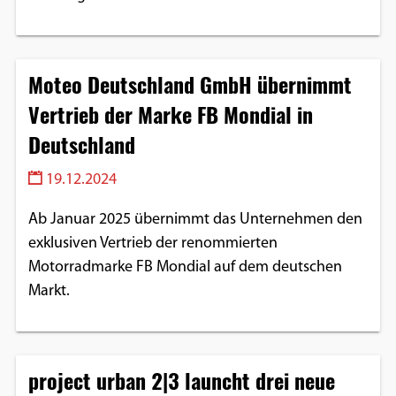
Google Maps
Anbieter:
Moteo Deutschland GmbH übernimmt
Google
Vertrieb der Marke FB Mondial in
Deutschland
19.12.2024
Ab Januar 2025 übernimmt das Unternehmen den
exklusiven Vertrieb der renommierten
Motorradmarke FB Mondial auf dem deutschen
Markt.
project urban 2|3 launcht drei neue