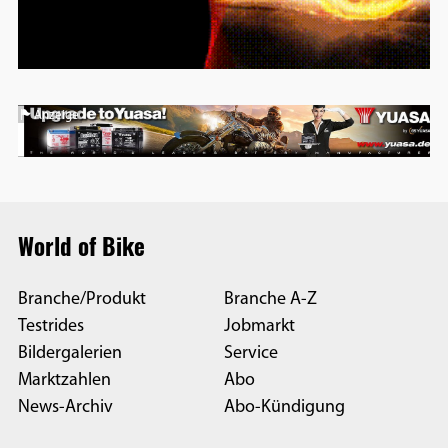
Anzeige
World of Bike
Branche/Produkt
Branche A-Z
Testrides
Jobmarkt
Bildergalerien
Service
Marktzahlen
Abo
News-Archiv
Abo-Kündigung