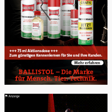
Google Maps
Anbieter:
Google
Anzeige