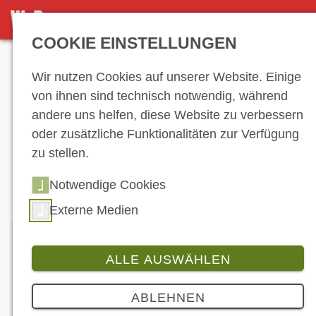
DETAILANSICHT
COOKIE EINSTELLUNGEN
Anzeige
Wir nutzen Cookies auf unserer Website. Einige
von ihnen sind technisch notwendig, während
andere uns helfen, diese Website zu verbessern
Hersteller-
oder zusätzliche Funktionalitäten zur Verfügung
zu stellen.
Verzeichnis
Notwendige Cookies
Externe Medien
ALLE AUSWÄHLEN
HORWIN Europe GmbH
ABLEHNEN